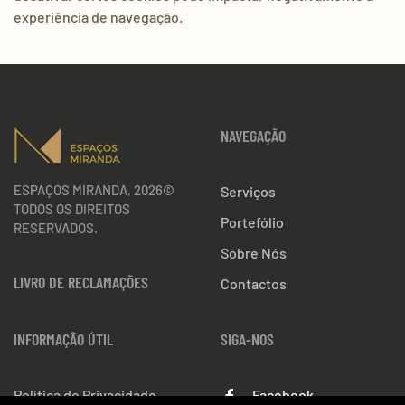
experiência de navegação.
NAVEGAÇÃO
ESPAÇOS MIRANDA, 2026©
Serviços
TODOS OS DIREITOS
Portefólio
RESERVADOS.
Sobre Nós
LIVRO DE RECLAMAÇÕES
Contactos
INFORMAÇÃO ÚTIL
SIGA-NOS
Política de Privacidade
Facebook